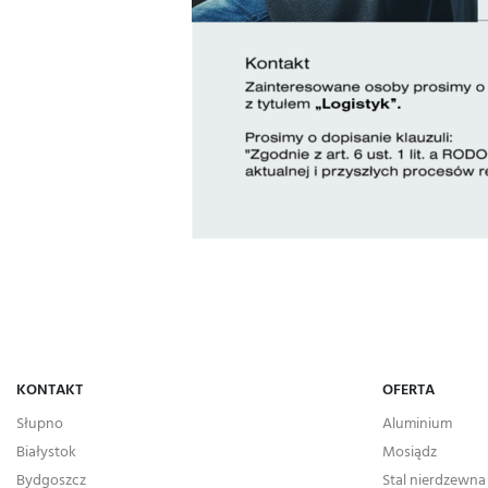
KONTAKT
OFERTA
Słupno
Aluminium
Białystok
Mosiądz
Bydgoszcz
Stal nierdzewna