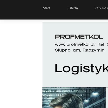
Start
Oferta
Park mas