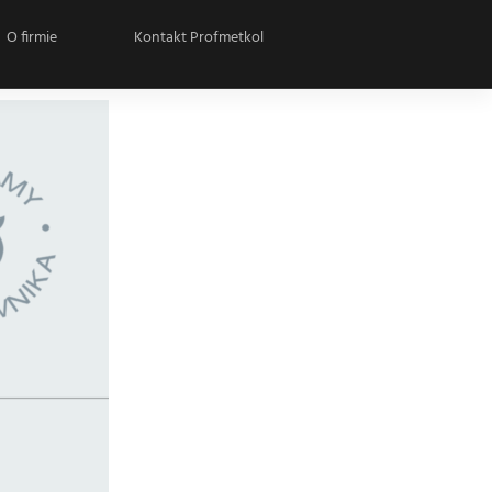
O firmie
Kontakt Profmetkol