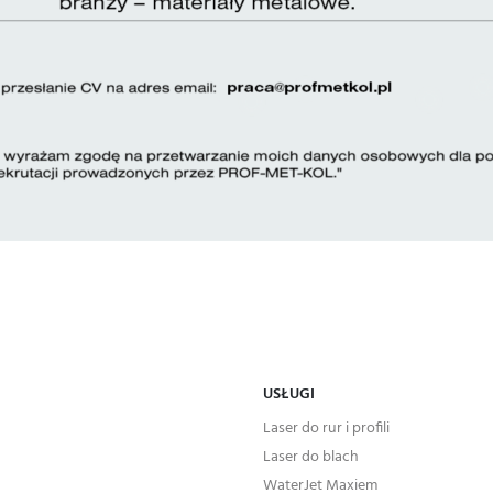
USŁUGI
Laser do rur i profili
Laser do blach
WaterJet Maxiem