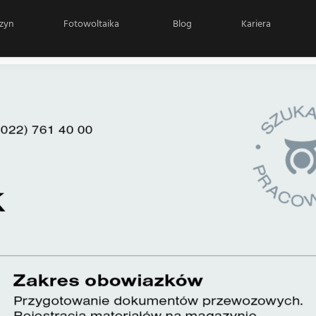
zyn
Fotowoltaika
Blog
Kariera